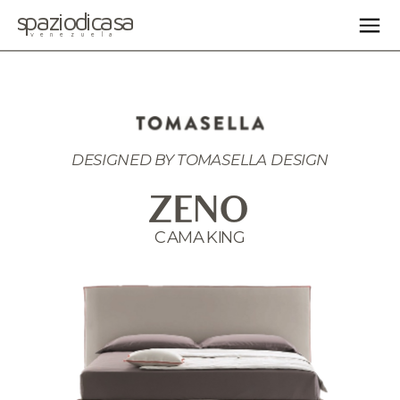
spaziodicasa
venezuela
DESIGNED BY 
TOMASELLA DESIGN
ZENO
CAMA KING