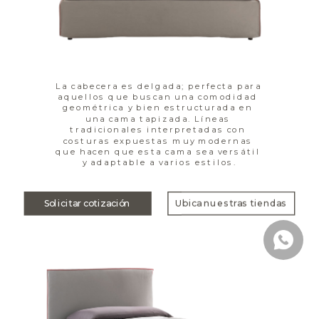
La cabecera es delgada; perfecta para 
aquellos que buscan una comodidad 
geométrica y bien estructurada en 
una cama tapizada. Líneas 
tradicionales interpretadas con 
costuras expuestas muy modernas 
que hacen que esta cama sea versátil 
y adaptable a varios estilos.
Solicitar cotización
Ubica nuestras tiendas