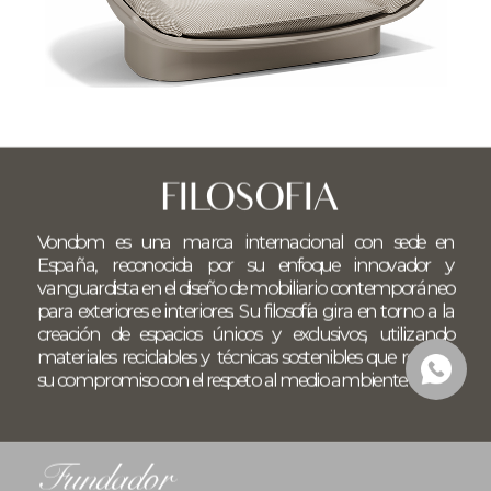
FILOSOFIA
Vondom es una marca internacional con sede en 
España, reconocida por su enfoque innovador y 
vanguardista en el diseño de mobiliario contemporáneo 
para exteriores e interiores. Su filosofía gira en torno a la 
creación de espacios únicos y exclusivos, utilizando 
materiales reciclables y técnicas sostenibles que reflejan 
su compromiso con el respeto al medio ambiente.
Fundador