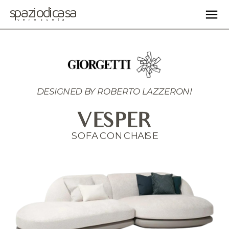
spaziodicasa
venezuela
DESIGNED BY ROBERTO LAZZERONI
VESPER
SOFA CON CHAISE