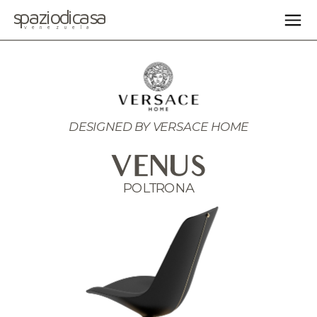
spaziodicasa
venezuela
DESIGNED BY VERSACE HOME
VENUS
POLTRONA