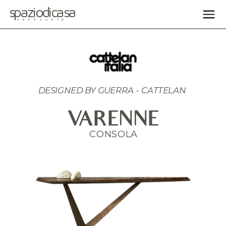
spaziodicasa
venezuela
DESIGNED BY 
GUERRA - CATTELAN 
VARENNE
CONSOLA