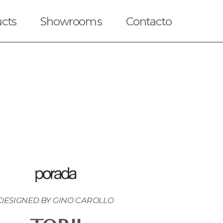
cts
Showrooms
Contacto
DESIGNED BY 
GINO CAROLLO
iendas