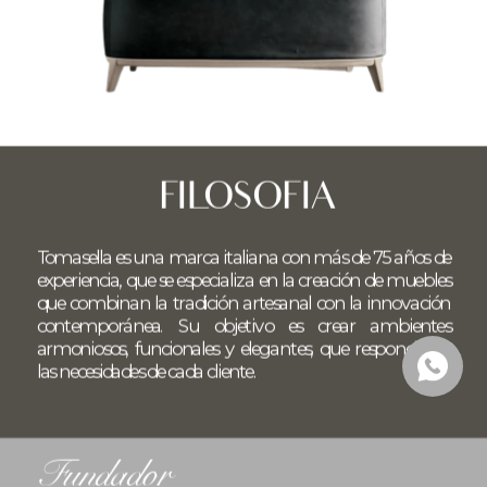
FILOSOFIA
Tomasella es una marca italiana con más de 75 años de 
experiencia, que se especializa en la creación de muebles 
que combinan la tradición artesanal con la innovación 
contemporánea. Su objetivo es crear ambientes 
armoniosos, funcionales y elegantes, que respondan a 
las necesidades de cada cliente.
Fundador