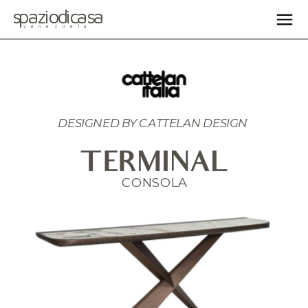
spaziodicasa
venezuela
DESIGNED BY 
CATTELAN DESIGN 
TERMINAL
CONSOLA