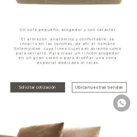
Un sofá pequeño, acogedor y con carácter.
El armazón, anatómico y confortable, se 
inspira en las conchas, de ahí el nombre 
Solemyidae, cuya línea sujeta el asiento como 
para cerrarlo. Para crear un rincón acogedor 
en un gran salón o para diseñar una zona 
especial dedicada al relax.
Solicitar cotización
Ubica nuestras tiendas