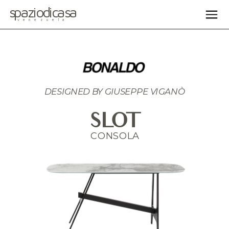
spaziodicasa
venezuela
DESIGNED BY 
GIUSEPPE VIGANÒ
SLOT
CONSOLA