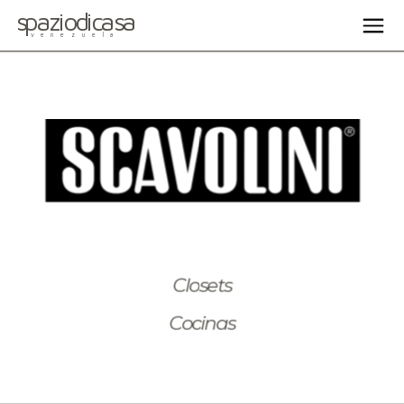
spaziodicasa
venezuela
Closets
Cocinas