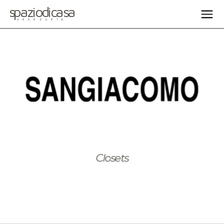
spaziodicasa
venezuela
Closets