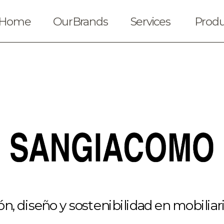
Home
OurBrands
Services
Produ
n, diseño y sostenibilidad en mobiliari