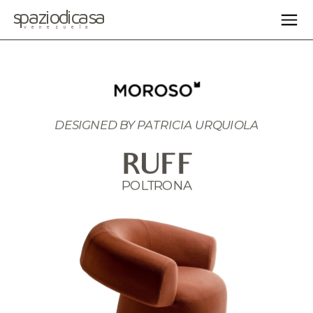
spaziodicasa
venezuela
DESIGNED BY 
PATRICIA URQUIOLA
RUFF
POLTRONA