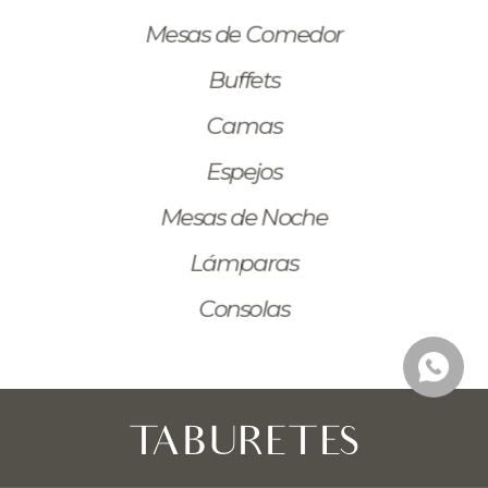
Mesas de Comedor
Buffets
Camas
Espejos
Mesas de Noche
Lámparas
Consolas
TABURETES