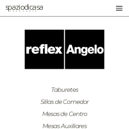
spaziodicasa
venezuela
Taburetes
Sillas de Comedor
Mesas de Centro
Mesas Auxiliares