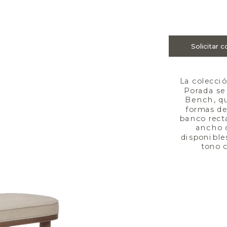
La colecció
Porada se
Bench, qu
formas de 
banco rect
ancho c
disponibles
tono c