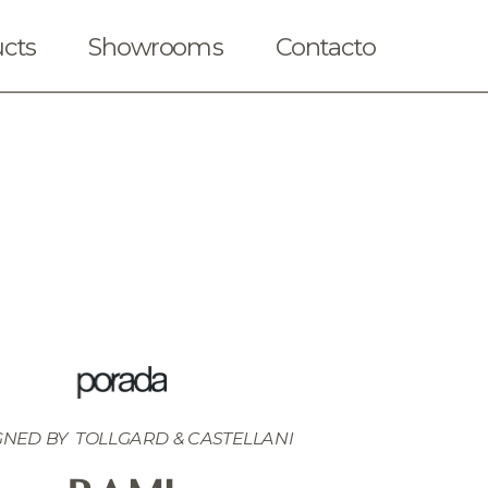
cts
Showrooms
Contacto
GNED BY 
 TOLLGARD & CASTELLANI
iendas