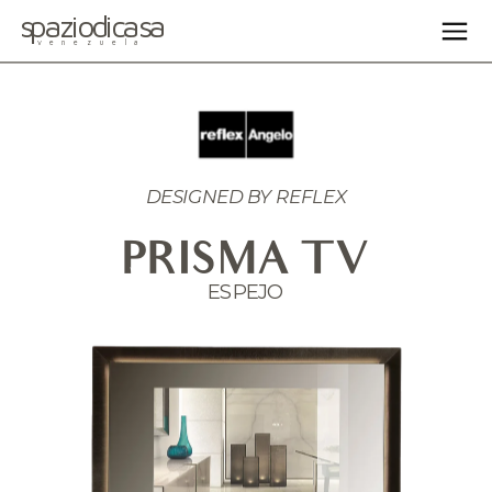
spaziodicasa
venezuela
DESIGNED BY 
REFLEX
PRISMA TV
ESPEJO