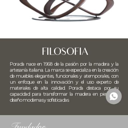
FILOSOFIA
Porada nace en 1968 de la pasión por la madera y la 
artesanía italiana. La marca se especializa en la creación 
de muebles elegantes, funcionales y atemporales, con 
un enfoque en la innovación y el uso experto de 
materiales de alta calidad. Porada destaca por su 
capacidad para transformar la madera en piezas de 
diseño modernas y sofisticadas.
Fundador