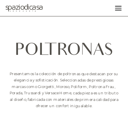
spaziodicasa
venezuela
POLTRONAS
Presentamos la colección de poltronas que destacan por su 
elegancia y sofisticación. Seleccionadas de prestigiosas 
marcas como Giorgetti, Moroso, Poliform, Poltrona Frau, 
Porada, Trussardi y Versace Home, cada pieza es un tributo 
al diseño, fabricada con materiales de primera calidad para 
ofrecer un confort inigualable.