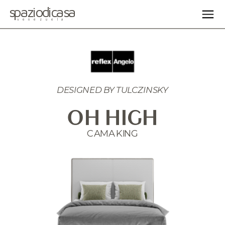
spaziodicasa
venezuela
DESIGNED BY 
TULCZINSKY
OH HIGH
CAMA KING