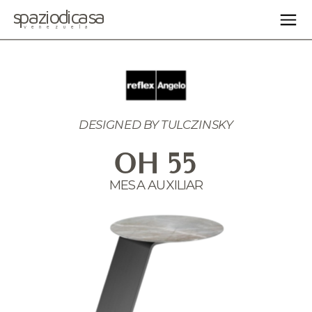
spaziodicasa
venezuela
DESIGNED BY 
TULCZINSKY
OH 55
MESA AUXILIAR