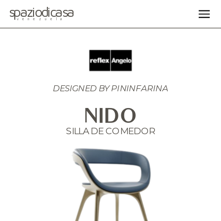
spaziodicasa
venezuela
DESIGNED BY 
PININFARINA
NIDO
SILLA DE COMEDOR