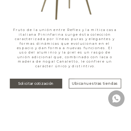
Fruto de la unión entre Reflex y la mítica casa 
italiana Pininfarina surge ésta colección 
caracterizada por líneas puras y elegantes y 
formas dinámicas que evolucionan en el 
espacio y dan forma a nuevas funciones. El 
uso del aluminio y la piel es un rasgo de 
unión adicional que, combinado con laca o 
madera de nogal Canaletto, le confiere un 
carácter único y distintivo.
Solicitar cotización
Ubica nuestras tiendas