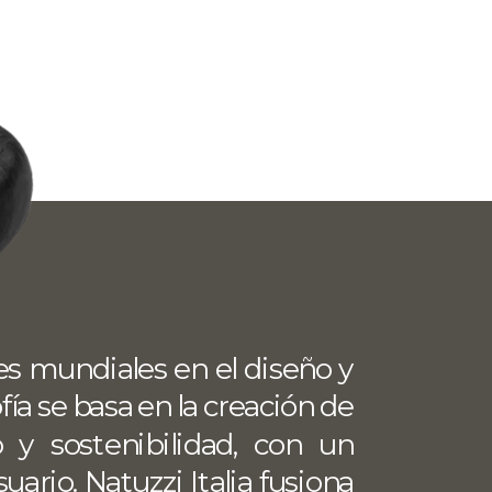
res mundiales en el diseño y 
ía se basa en la creación de 
y sostenibilidad, con un 
ario. Natuzzi Italia fusiona 