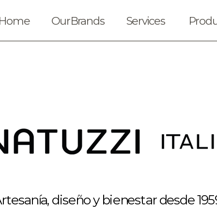
Home
OurBrands
Services
Produ
rtesanía, diseño y bienestar desde 195