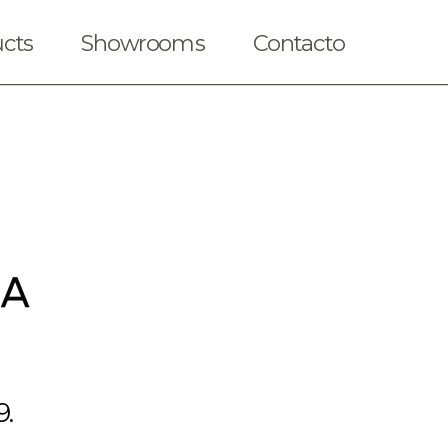
cts
Showrooms
Contacto
9.