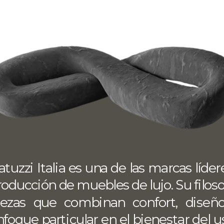
e
atuzzi Italia es una de las marcas líde
oducción de muebles de lujo. Su filosof
iezas que combinan confort, diseño 
foque particular en el bienestar del usu