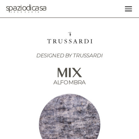
spaziodicasa
venezuela
DESIGNED BY TRUSSARDI
MIX
ALFOMBRA