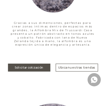
Gracias a sus dimensiones, perfectas para 
crear zonas íntimas dentro de espacios más 
grandes, la Alfombra Mix de Trussardi Casa 
presenta un patrón abstracto en tonos azules 
y cobalto. Fabricada con lana de Nueva 
Zelanda tejida a mano, la alfombra es una 
expresión única de elegancia y artesanía.
Solicitar cotización
Ubica nuestras tiendas