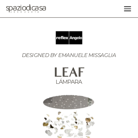
spaziodicasa
venezuela
DESIGNED BY 
EMANUELE MISSAGLIA
LEAF
LÁMPARA