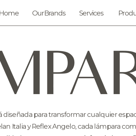
Home
OurBrands
Services
Produ
MPA
diseñada para transformar cualquier espacio 
 Italia y Reflex Angelo, cada lámpara comb