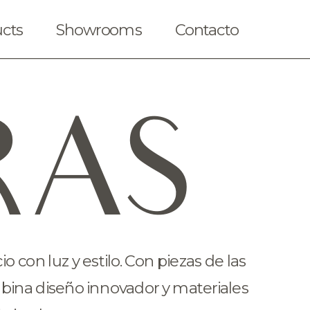
cts
Showrooms
Contacto
RAS
con luz y estilo. Con piezas de las 
ina diseño innovador y materiales 