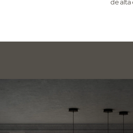
de alta