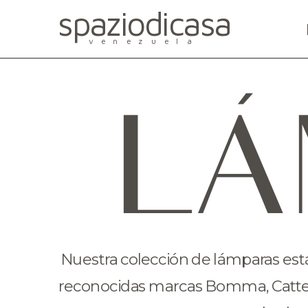
spaziodicasa
venezuela
LÁ
Nuestra colección de lámparas está 
reconocidas marcas Bomma, Cattelan