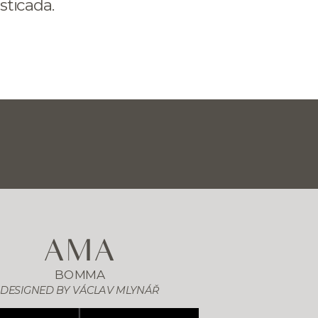
sticada.
AMA
BOMMA
DESIGNED BY 
VÁCLAV MLYNÁŘ