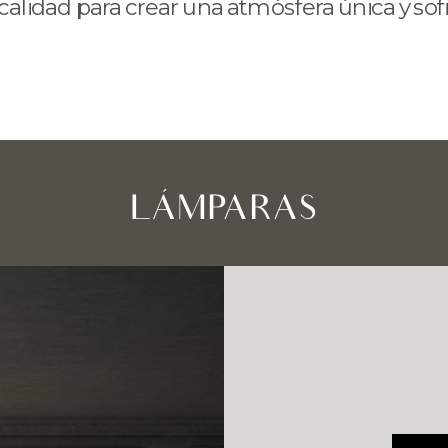
 calidad para crear una atmósfera única y sofi
LÁMPARAS