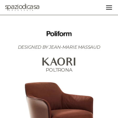
spaziodicasa
venezuela
DESIGNED BY JEAN-MARIE MASSAUD
KAORI
POLTRONA