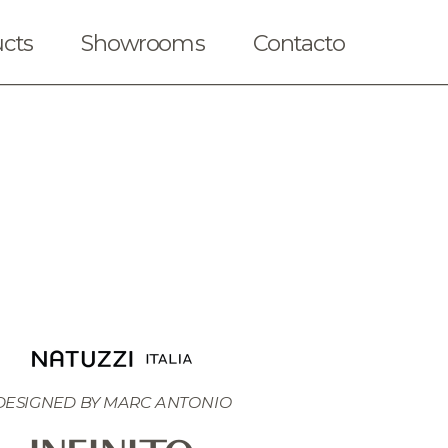
cts
Showrooms
Contacto
DESIGNED BY MARC ANTONIO
iendas