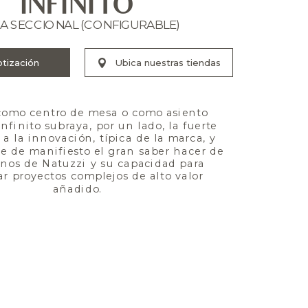
INFINITO
A SECCIONAL (CONFIGURABLE)
como centro de mesa o como asiento 
nfinito subraya, por un lado, la fuerte 
a la innovación, típica de la marca, y 
ne de manifiesto el gran saber hacer de 
anos de Natuzzi y su capacidad para 
ar proyectos complejos de alto valor 
añadido.