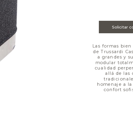
Las formas bien 
de Trussardi Ca
a grandes y s
modular totalm
cualidad perpe
allá de las
tradicionale
homenaje a la
confort sofi