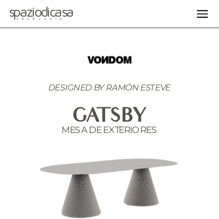
spaziodicasa
venezuela
DESIGNED BY
 RAMÓN ESTEVE
GATSBY
MESA DE EXTERIORES