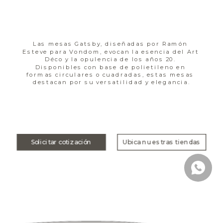
Las mesas Gatsby, diseñadas por Ramón 
Esteve para Vondom, evocan la esencia del Art 
Déco y la opulencia de los años 20. 
Disponibles con base de polietileno en 
formas circulares o cuadradas, estas mesas 
destacan por su versatilidad y elegancia.
Solicitar cotización
Ubica nuestras tiendas