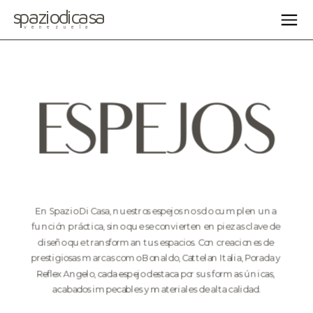
spaziodicasa
venezuela
ESPEJOS
En Spazio Di Casa, nuestros espejos no solo cumplen una 
función práctica, sino que se convierten en piezas clave de 
diseño que transforman tus espacios. Con creaciones de 
prestigiosas marcas como Bonaldo, Cattelan Italia, Porada y 
Reflex Angelo, cada espejo destaca por sus formas únicas, 
acabados impecables y materiales de alta calidad.