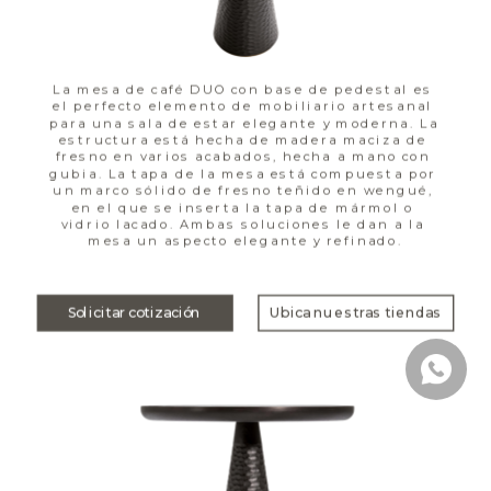
La mesa de café DUO con base de pedestal es 
el perfecto elemento de mobiliario artesanal 
para una sala de estar elegante y moderna. La 
estructura está hecha de madera maciza de 
fresno en varios acabados, hecha a mano con 
gubia. La tapa de la mesa está compuesta por 
un marco sólido de fresno teñido en wengué, 
en el que se inserta la tapa de mármol o 
vidrio lacado. Ambas soluciones le dan a la 
mesa un aspecto elegante y refinado.
Solicitar cotización
Ubica nuestras tiendas