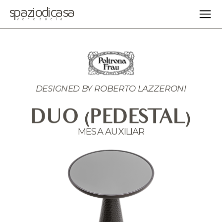
spaziodicasa
venezuela
DESIGNED BY ROBERTO LAZZERONI
DUO (PEDESTAL)
MESA AUXILIAR