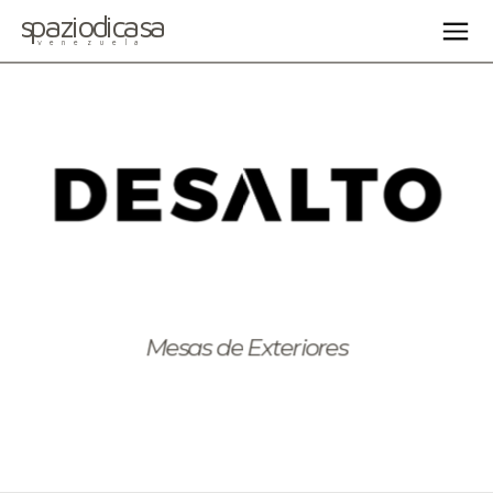
spaziodicasa
venezuela
Mesas de Exteriores