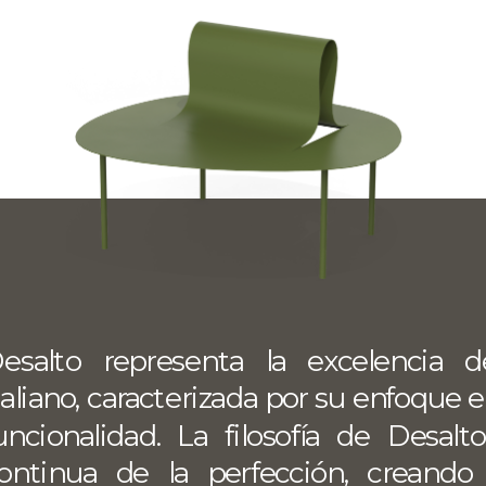
esalto representa la excelencia d
taliano, caracterizada por su enfoque en
uncionalidad. La filosofía de Desal
ontinua de la perfección, creando 