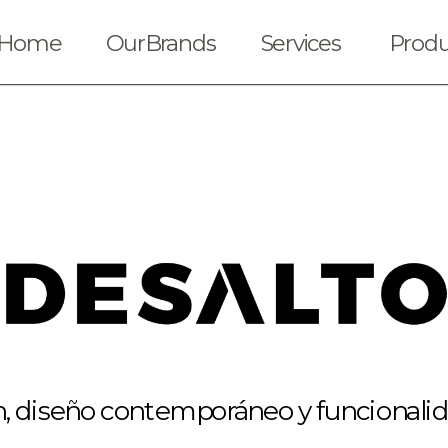
Home
OurBrands
Services
Produ
, diseño contemporáneo y funcionalida