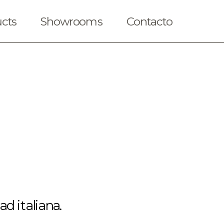
cts
Showrooms
Contacto
d italiana.