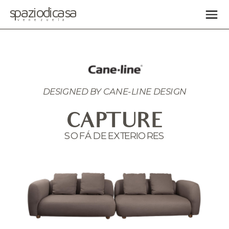
spaziodicasa
venezuela
DESIGNED BY
 CANE-LINE DESIGN
CAPTURE
SOFÁ DE EXTERIORES