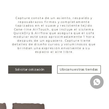
Capture consta de un asiento, respaldo y 
reposabrazos firmes y completamente 
tapizados en el suave y resistente tejido 
Cane-line AirTouch, que incluye el sistema 
QuickDry & Airflow que asegura que el sofá 
modular esté seco aproximadamente 1 hora 
después de un aguacero. Capture tiene 
detalles de diseño curvos y voluminosos que 
brindan una expresión envolvente a su 
espacio al aire libre.
Solicitar cotización
Ubica nuestras tiendas