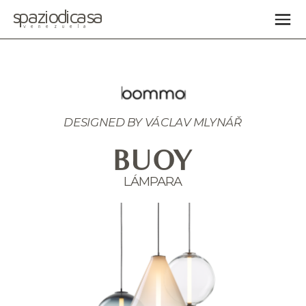
spaziodicasa
venezuela
DESIGNED BY 
VÁCLAV MLYNÁŘ
BUOY
LÁMPARA