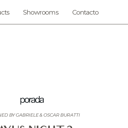
cts
Showrooms
Contacto
ED BY 
GABRIELE & OSCAR BURATTI
iendas