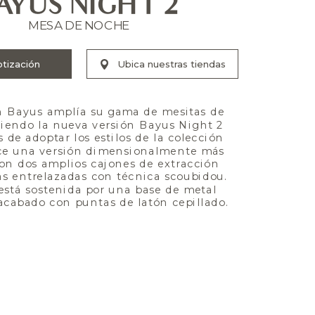
AYUS NIGHT 2
MESA DE NOCHE
n Bayus amplía su gama de mesitas de 
endo la nueva versión Bayus Night 2 
de adoptar los estilos de la colección 
ce una versión dimensionalmente más 
on dos amplios cajones de extracción 
as entrelazadas con técnica scoubidou. 
 está sostenida por una base de metal 
cabado con puntas de latón cepillado.