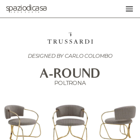
spaziodicasa
venezuela
DESIGNED BY CARLO COLOMBO
A-ROUND
POLTRONA