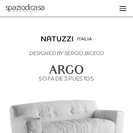
spaziodicasa
venezuela
DESIGNED BY SERGIO BICEGO
ARGO
SOFA DE 3 PUESTOS