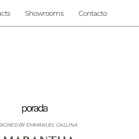
cts
Showrooms
Contacto
SIGNED BY 
EMMANUEL GALLINA
iendas