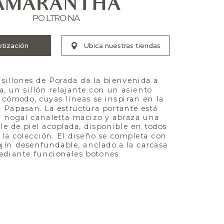
AMARANTHA
POLTRONA
sillones de Porada da la bienvenida a 
 un sillón relajante con un asiento 
cómodo, cuyas líneas se inspiran en la 
a Papasan. La estructura portante está 
n nogal canaletta macizo y abraza una 
ble de piel acoplada, disponible en todos 
e la colección. El diseño se completa con 
jín desenfundable, anclado a la carcasa 
ediante funcionales botones.