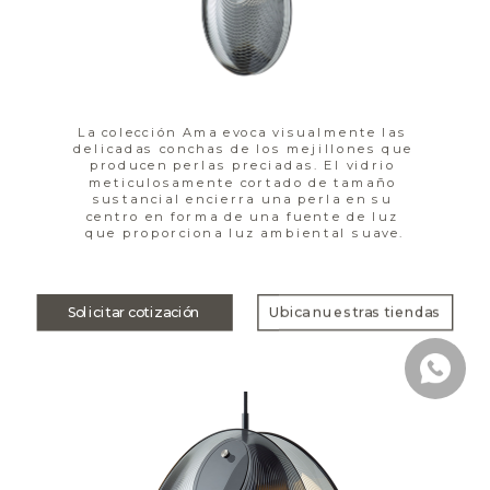
La colección Ama evoca visualmente las 
delicadas conchas de los mejillones que 
producen perlas preciadas. El vidrio 
meticulosamente cortado de tamaño 
sustancial encierra una perla en su 
centro en forma de una fuente de luz 
que proporciona luz ambiental suave.
Solicitar cotización
Ubica nuestras tiendas