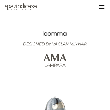
spaziodicasa
venezuela
DESIGNED BY 
VÁCLAV MLYNÁŘ
AMA
LÁMPARA