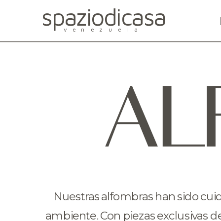
spaziodicasa
venezuela
AL
Nuestras alfombras han sido cuid
ambiente. Con piezas exclusivas de