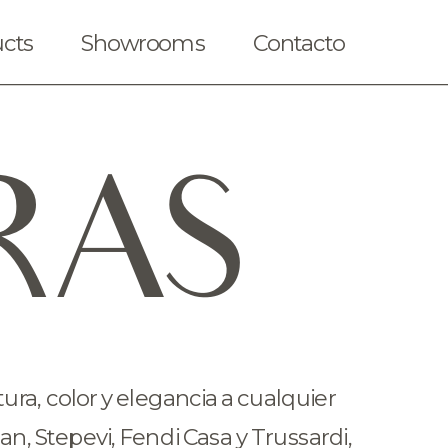
cts
Showrooms
Contacto
RAS
a, color y elegancia a cualquier 
, Stepevi, Fendi Casa y Trussardi, 