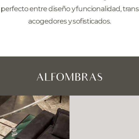
 perfecto entre diseño y funcionalidad, tra
acogedores y sofisticados.
ALFOMBRAS