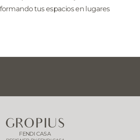
nsformando tus espacios en lugares 
GROPIUS
FENDI CASA