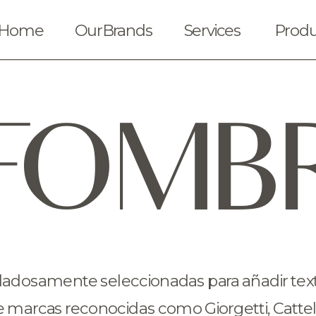
Home
OurBrands
Services
Produ
FOMB
adosamente seleccionadas para añadir textur
 marcas reconocidas como Giorgetti, Cattelan