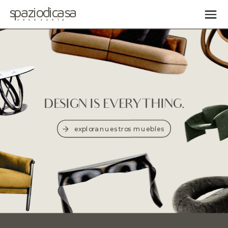
spaziodicasa
venezuela
DESIGN IS EVERYTHING.
explora nuestros muebles